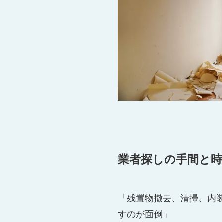
業者探しの手間と
「残置物撤去、清掃、内
すのが面倒」