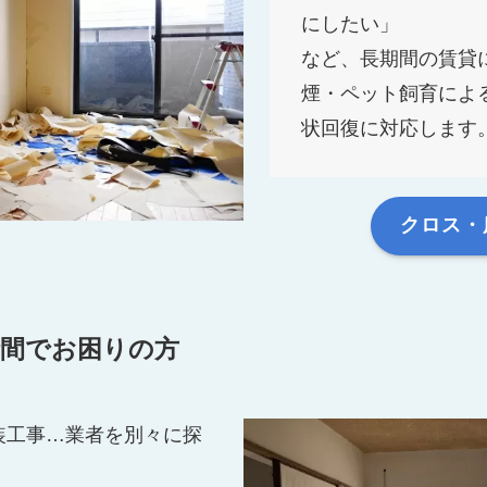
にしたい」
など、長期間の賃貸
煙・ペット飼育によ
状回復に対応します
クロス・
時間でお困りの方
装工事…業者を別々に探