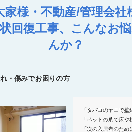
大家様・不動産/管理会社
原状回復工事、こんなお悩
んか？
汚れ・傷みでお困りの方
「タバコのヤニで壁
「ペットの爪で床や
「次の入居者のため