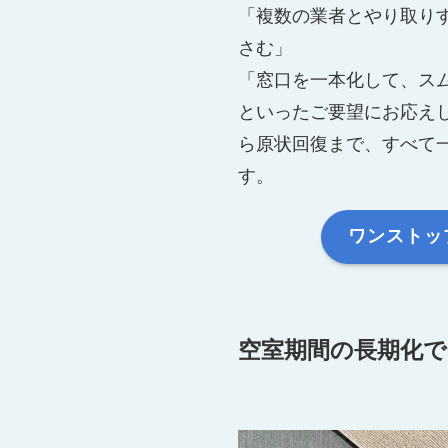
「複数の業者とやり取り
さむ」
「窓口を一本化して、ス
といったご要望にお応え
ら原状回復まで、すべて
す。
ワンストッ
空室期間の長期化