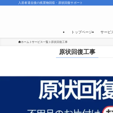
入居者退去後の残置物回収・原状回復サポート
トップページ
サービ
ホーム
サービス一覧
原状回復工事
原状回復工事