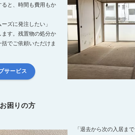
すると、時間も費用もか
ムーズに発注したい」
します。残置物の処分か
一括でご依頼いただけま
プサービス
でお困りの方
「退去から次の入居まで