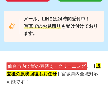
メール、LINEは24時間受付中！
写真でのお見積り
も受け付けており
ます。
仙台市内で畳の表替え・クリーニング
、【
退
去後の原状回復もお任せ
】宮城県内全域対応
可能です！