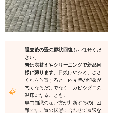
退去後の畳の原状回復
もお任せくだ
さい。
畳は表替えやクリーニングで新品同
様に蘇ります
。日焼けやシミ、ささ
くれを放置すると、内見時の印象が
悪くなるだけでなく、カビやダニの
温床になることも。
専門知識のない方が判断するのは困
難です。畳の状態に合わせて最適な