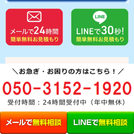
メール、LINEは24時間受付中！
写真でのお見積り
も受け付けており
ます。
仙台市の畳の表替え・クリー