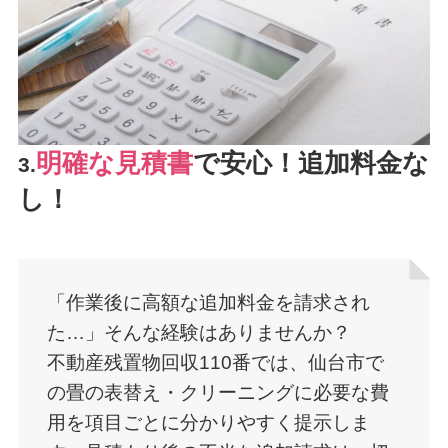
明確な見積書
で安心！追加料金な
3.
し！
「作業後に高額な追加料金を請求され
た…」そんな経験はありませんか？
不動産残置物回収110番では、仙台市で
の畳の表替え・クリーニングに必要な費
用を項目ごとに分かりやすく提示しま