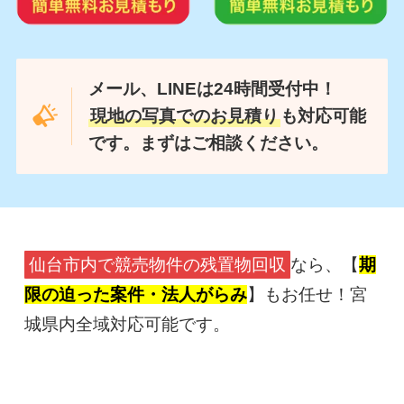
メール、LINEは24時間受付中！
現地の写真でのお見積り
も対応可能
です。まずはご相談ください。
仙台市内で競売物件の残置物回収
なら、【
期
限の迫った案件・法人がらみ
】もお任せ！宮
城県内全域対応可能です。