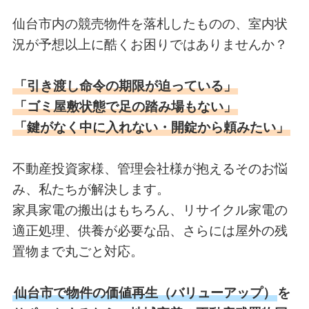
仙台市内の競売物件を落札したものの、室内状
況が予想以上に酷くお困りではありませんか？
「引き渡し命令の期限が迫っている」
「ゴミ屋敷状態で足の踏み場もない」
「鍵がなく中に入れない・開錠から頼みたい」
不動産投資家様、管理会社様が抱えるそのお悩
み、私たちが解決します。
家具家電の搬出はもちろん、リサイクル家電の
適正処理、供養が必要な品、さらには屋外の残
置物まで丸ごと対応。
仙台市で物件の価値再生（バリューアップ）
を