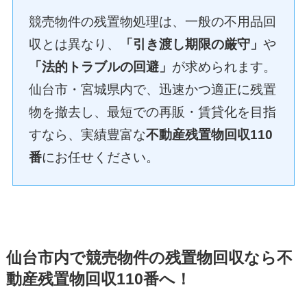
競売物件の残置物処理は、一般の不用品回
収とは異なり、
「引き渡し期限の厳守」
や
「法的トラブルの回避」
が求められます。
仙台市・宮城県内で、迅速かつ適正に残置
物を撤去し、最短での再販・賃貸化を目指
すなら、実績豊富な
不動産残置物回収110
番
にお任せください。
仙台市内で
競売物件の残置物回収なら不
動産残置物回収110番へ！