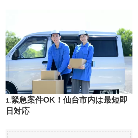
緊急案件OK！仙台市内は最短即
1.
日対応