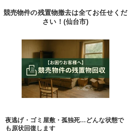
競売物件の残置物撤去は全てお任せくだ
さい！(仙台市)
夜逃げ・ゴミ屋敷・孤独死…どんな状態で
も原状回復します