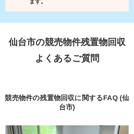
ます。
仙台市の競売物件残置物回収
よくあるご質問
競売物件の残置物回収に関するFAQ (仙
台市)