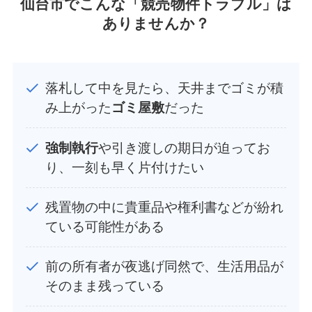
仙台市でこんな「競売物件トラブル」は
ありませんか？
落札して中を見たら、天井までゴミが積
み上がった
ゴミ屋敷
だった
強制執行
や引き渡しの期日が迫ってお
り、一刻も早く片付けたい
残置物の中に貴重品や権利書などが紛れ
ている可能性がある
前の所有者が夜逃げ同然で、生活用品が
そのまま残っている