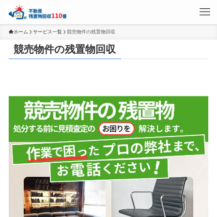
ホーム
サービス一覧
競売物件の残置物回収
競売物件の残置物回収