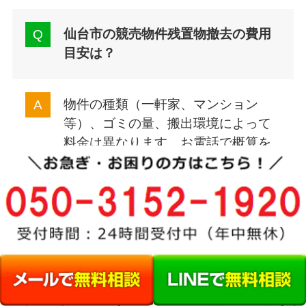
仙台市の競売物件残置物撤去の費用
目安は？
物件の種類（一軒家、マンション
等）、ゴミの量、搬出環境によって
料金は異なります。お電話で概算を
お伝えすることも可能ですが、正確
な費用は無料の現地見積もりでご提
示します。相見積もりも歓迎です。
法人のお客様（不動産管理会社様・投資